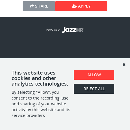
SHARE
APPLY
POWERED BY
This website uses
ALLOW
cookies and other
analytics technologies.
REJECT ALL
By selecting "Allow", you
consent to the recording, use
and sharing of your website
activity by this website and its
service providers.